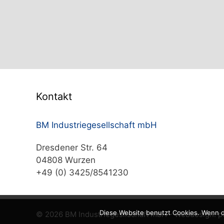
Kontakt
BM Industriegesellschaft mbH
Dresdener Str. 64
04808 Wurzen
+49 (0) 3425/8541230
Diese Website benutzt Cookies. Wenn d
© 2026 BM Industriegesllschaft mbH - Webdesign:
p