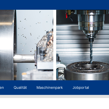
gen
Qualität
Maschinenpark
Jobportal